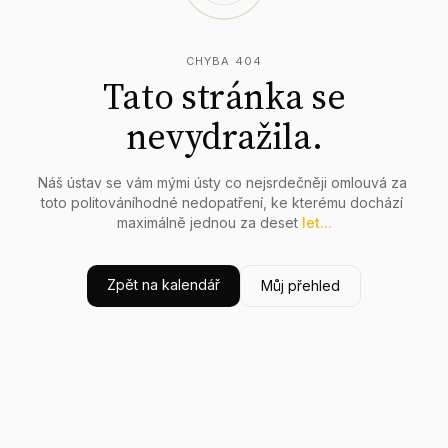
CHYBA 404
Tato stránka se
nevydražila.
Náš
ústav
se
vám
mými
ústy
co
nejsrdečněji
omlouvá
za
toto
politováníhodné
nedopatření,
ke
kterému
dochází
maximálně
jednou
za
deset
let...
Zpět na kalendář
Můj přehled