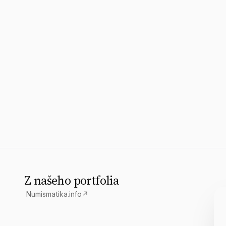
Z našeho portfolia
Numismatika.info
↗