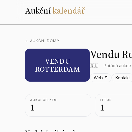
Aukční
kalendář
← AUKČNÍ DOMY
Vendu R
VENDU
🇳🇱
Pořádá aukce
ROTTERDAM
Web ↗
Kontakt
AUKCÍ CELKEM
LETOS
1
1