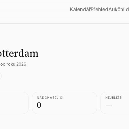
Kalendář
Přehled
Aukční 
otterdam
 od roku 2026
NADCHÁZEJÍCÍ
NEJBLIŽŠÍ
0
—