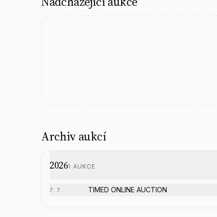
Nadcházející aukce
Archiv aukcí
2026
1
AUKCE
TIMED ONLINE AUCTION
7. 7.