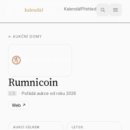
Kalendář
Přehled
Aukční
kalendář
← AUKČNÍ DOMY
Rumnicoin
🇬🇧
Pořádá aukce od roku 2026
Web ↗
AUKCÍ CELKEM
LETOS