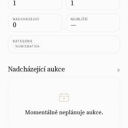
1
1
NADCHÁZEJÍCÍ
NEJBLIŽŠÍ
0
—
KATEGORIE
NUMISMATIKA
Nadcházející aukce
0
Momentálně neplánuje aukce.