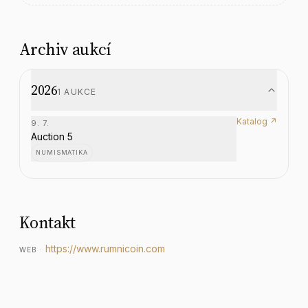
Archiv aukcí
2026
1
AUKCE
Katalog ↗
9. 7.
Auction 5
NUMISMATIKA
Kontakt
https://www.rumnicoin.com
WEB
·