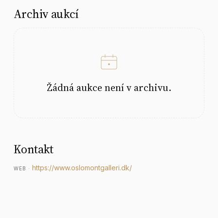
Archiv aukcí
Žádná aukce není v archivu.
Kontakt
https://www.oslomontgalleri.dk/
WEB
·