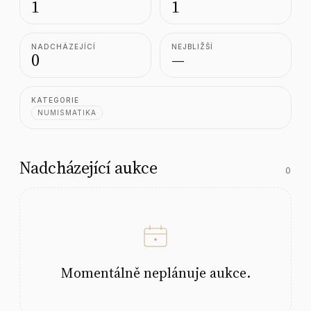
1
1
NADCHÁZEJÍCÍ
NEJBLIŽŠÍ
0
—
KATEGORIE
NUMISMATIKA
Nadcházející aukce
0
Momentálně neplánuje aukce.