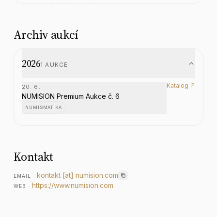
Archiv aukcí
2026
1
AUKCE
Katalog ↗
20. 6.
NUMISION Premium Aukce č. 6
NUMISMATIKA
Kontakt
kontakt
[at]
numision.com
EMAIL
·
https://www.numision.com
WEB
·