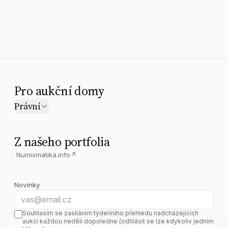
Pro aukční domy
Právní
Z našeho portfolia
Numismatika.info
↗
Novinky
E-mail
Souhlasím se zasíláním týdenního přehledu nadcházejících
aukcí každou neděli dopoledne (odhlásit se lze kdykoliv jedním