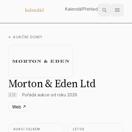
Kalendář
Přehled
Aukční
kalendář
← AUKČNÍ DOMY
Morton & Eden Ltd
🇬🇧
Pořádá aukce od roku 2026
Web ↗
AUKCÍ CELKEM
LETOS