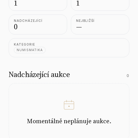
1
1
NADCHÁZEJÍCÍ
NEJBLIŽŠÍ
0
—
KATEGORIE
NUMISMATIKA
Nadcházející aukce
0
Momentálně neplánuje aukce.