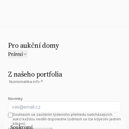
Pro aukční domy
Právní
Z našeho portfolia
Numismatika.info
↗
Novinky
E-mail
Souhlasím se zasíláním týdenního přehledu nadcházejících
aukcí každou neděli dopoledne (odhlásit se lze kdykoliv jedním
klikem).
Soukromí