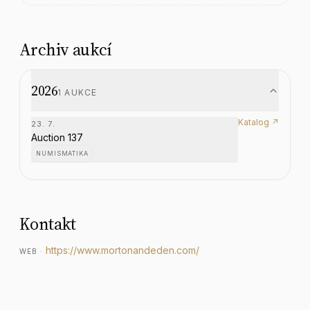
Archiv aukcí
2026
1
AUKCE
Katalog ↗
23. 7.
Auction 137
NUMISMATIKA
Kontakt
https://www.mortonandeden.com/
WEB
·