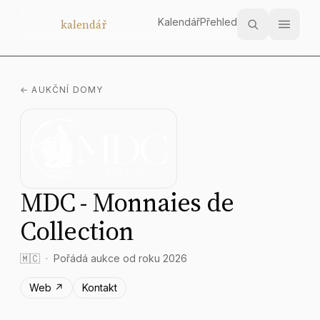
Kalendář
Přehled
Aukční
kalendář
← AUKČNÍ DOMY
MDC - Monnaies de
Collection
🇲🇨
Pořádá aukce od roku 2026
Web ↗
Kontakt