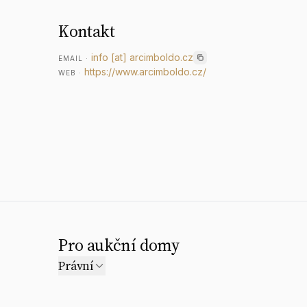
Kontakt
info
[at]
arcimboldo.cz
EMAIL
·
https://www.arcimboldo.cz/
WEB
·
Pro aukční domy
Právní