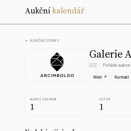
Aukční
kalendář
← AUKČNÍ DOMY
Galerie 
🇨🇿
Pořádá aukce
Web ↗
Kontakt
AUKCÍ CELKEM
LETOS
1
1