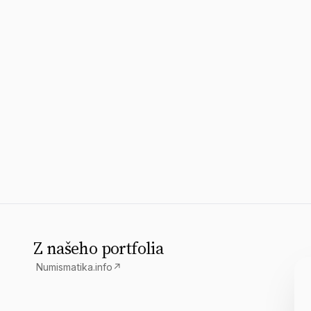
Z našeho portfolia
Numismatika.info
↗