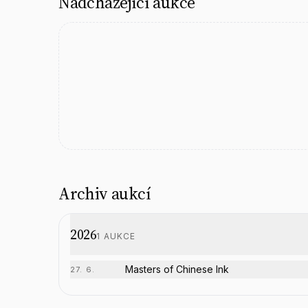
Nadcházející aukce
Archiv aukcí
2026
1
AUKCE
Masters of Chinese Ink
27. 6.