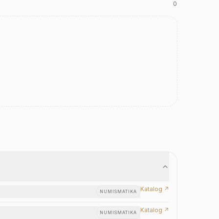
0
Katalog ↗
NUMISMATIKA
Katalog ↗
NUMISMATIKA