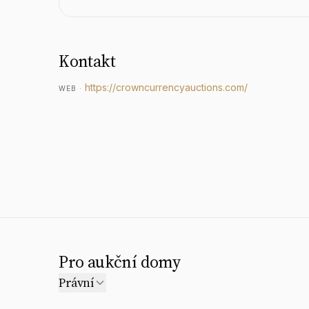
Kontakt
https://crowncurrencyauctions.com/
WEB
·
Pro aukční domy
Právní