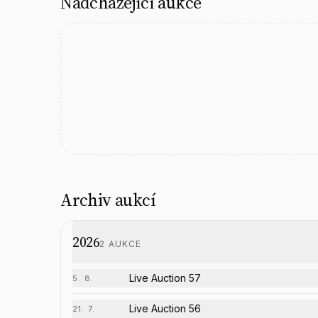
Nadcházející aukce
Archiv aukcí
2026
2
AUKCE
Live Auction 57
5. 8.
Live Auction 56
21. 7.