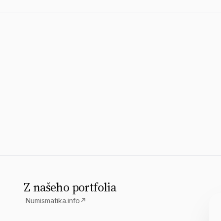
Z našeho portfolia
Numismatika.info
↗