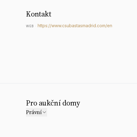
Kontakt
https://www.csubastasmadrid.com/en
WEB
·
Pro aukční domy
Právní