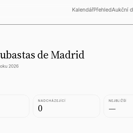
Kalendář
Přehled
Aukční 
Subastas de Madrid
roku 2026
NADCHÁZEJÍCÍ
NEJBLIŽŠÍ
0
—