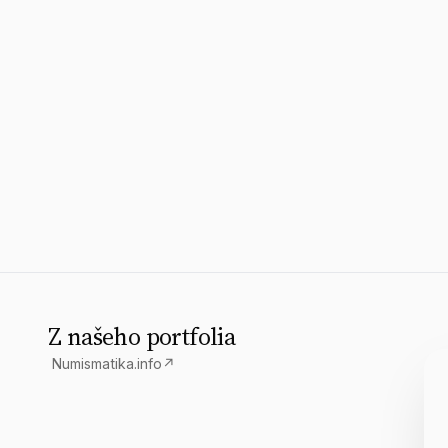
Z našeho portfolia
Numismatika.info
↗