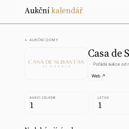
Aukční
kalendář
← AUKČNÍ DOMY
Casa de 
Pořádá aukce od 
Web ↗
AUKCÍ CELKEM
LETOS
1
1