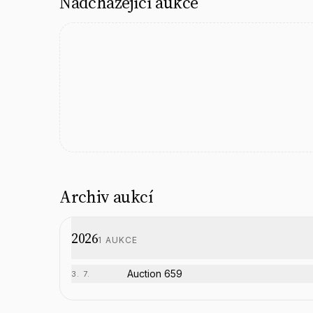
Nadcházející aukce
Archiv aukcí
2026
1
AUKCE
Auction 659
3. 7.