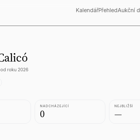
Kalendář
Přehled
Aukční 
Calicó
 od roku 2026
NADCHÁZEJÍCÍ
NEJBLIŽŠÍ
0
—