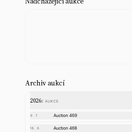
Nadcházející aukce
Archiv aukcí
2026
2
AUKCE
Auction 469
9. 7.
Auction 468
18. 6.