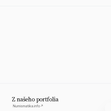
Z našeho portfolia
Numismatika.info
↗