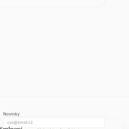
Novinky
E-mail
Soukromí