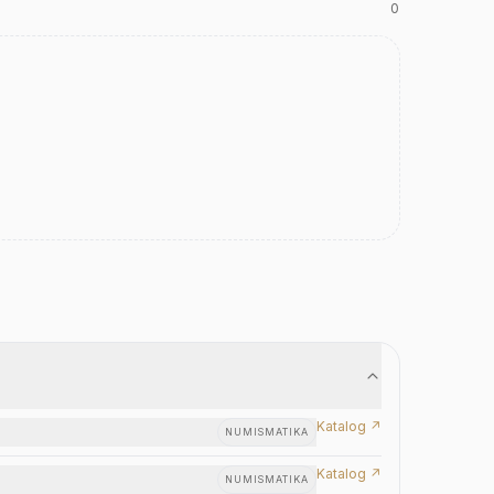
0
Katalog ↗
NUMISMATIKA
Katalog ↗
NUMISMATIKA