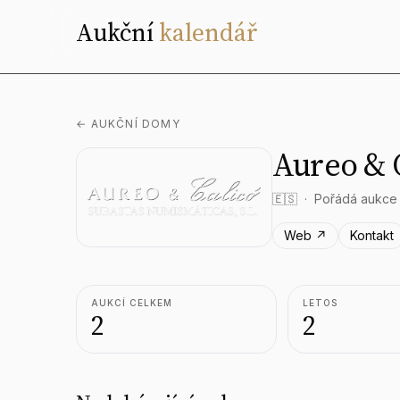
Aukční
kalendář
← AUKČNÍ DOMY
Aureo & 
🇪🇸
Pořádá aukce
Web ↗
Kontakt
AUKCÍ CELKEM
LETOS
2
2