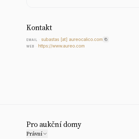
Kontakt
subastas
[at]
aureocalico.com
EMAIL
·
https://www.aureo.com
WEB
·
Pro aukční domy
Právní