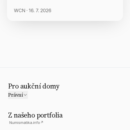
WCN
·
16. 7. 2026
Pro aukční domy
Právní
Z našeho portfolia
Numismatika.info
↗