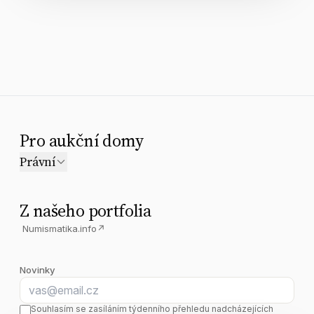
Pro aukční domy
Právní
Z našeho portfolia
Numismatika.info
↗
Novinky
E-mail
Souhlasím se zasíláním týdenního přehledu nadcházejících