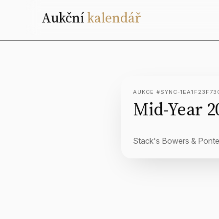
Aukční
kalendář
AUKCE #SYNC-1EA1F23F73
Mid-Year 2
Stack's Bowers & Ponte