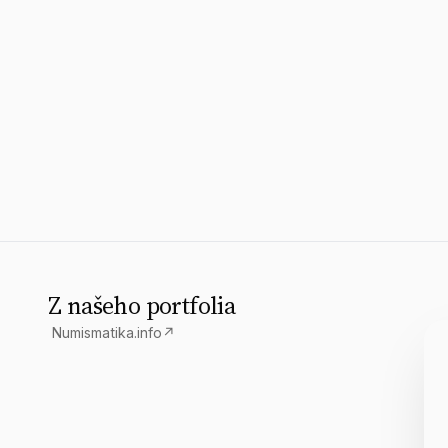
Z našeho portfolia
Numismatika.info
↗