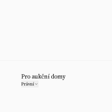
Pro aukční domy
Právní