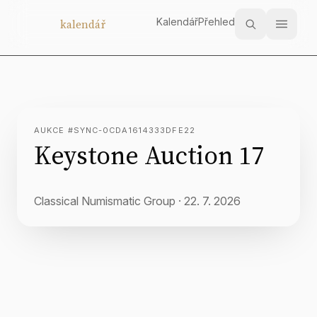
Kalendář
Přehled
Aukční
kalendář
AUKCE #SYNC-0CDA1614333DFE22
Keystone Auction 17
Classical Numismatic Group
·
22. 7. 2026