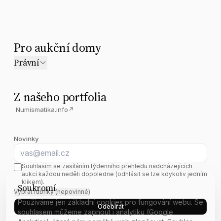
Pro aukční domy
Právní
Z našeho portfolia
Numismatika.info
↗
Novinky
E-mail
Souhlasím se zasíláním týdenního přehledu nadcházejících
aukcí každou neděli dopoledne (odhlásit se lze kdykoliv jedním
klikem).
Soukromí
Vybrat rubriky (nepovinné)
Používáme jen základní cookies pro fungování webu. Se
Odebírat
souhlasem můžeme zapnout i analytiku (Google